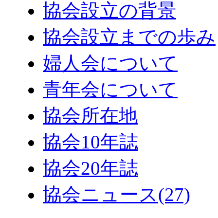
協会設立の背景
協会設立までの歩み
婦人会について
青年会について
協会所在地
協会10年誌
協会20年誌
協会ニュース
(27)