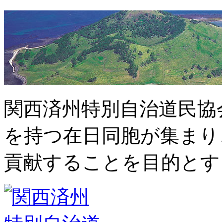
関西済州特別自治道民協
を持つ在日同胞が集まり
貢献することを目的とす