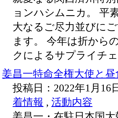
ョンハシムニカ。 平
大なるご尽力並びにご
ます。 今年は折から
クによるサプライチェ
姜昌一特命全権大使と昼
投稿日：2022年1月1
着情報
,
活動内容
姜昌一・在駐日本国大