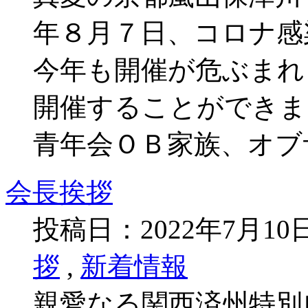
年８月７日、コロナ感
今年も開催が危ぶまれ
開催することができま
青年会ＯＢ家族、オブ
会長挨拶
投稿日：2022年7月1
拶
,
新着情報
親愛なる関西済州特別