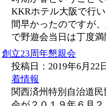
KKRホテル大阪で行
間早かったのですが、
で野遊会当日は丁度満
創立23周年懇親会
投稿日：2019年6月2
着情報
関西済州特別自治道民
会が２０１９年６月２