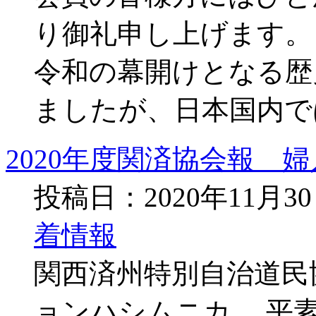
り御礼申し上げます。
令和の幕開けとなる歴
ましたが、日本国内で
2020年度関済協会報 
投稿日：2020年11月3
着情報
関西済州特別自治道民
ョンハシムニカ。 平