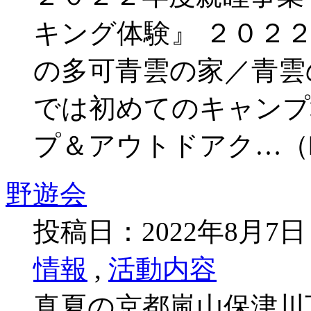
キング体験』 ２０２２年
の多可青雲の家／青雲
では初めてのキャンプ
プ＆アウトドアク…（
野遊会
投稿日：2022年8月7
情報
,
活動内容
真夏の京都嵐山保津川