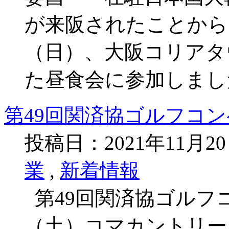
が来阪されたことから
（日）、大阪コリアタ
た昼食会に参加しま
第49回関済協ゴルフコン
投稿日：2021年11月2
業
,
新着情報
第49回関済協ゴルフコ
（土）コマカントリー