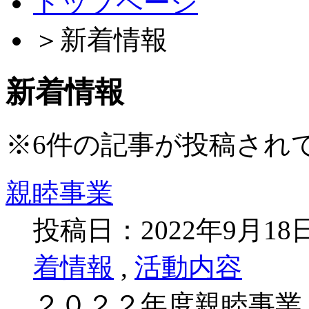
トップページ
＞
新着情報
新着情報
※
6
件の記事が投稿され
親睦事業
投稿日：2022年9月1
着情報
,
活動内容
２０２２年度親睦事業