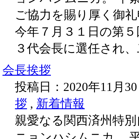
ご協力を賜り厚く御礼
今年７月３１日の第５
３代会長に選任され、
会長挨拶
投稿日：2020年11月3
拶
,
新着情報
親愛なる関西済州特別
ニョンハシムニカ。 