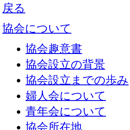
協会について
協会趣意書
協会設立の背景
協会設立までの歩み
婦人会について
青年会について
協会所在地