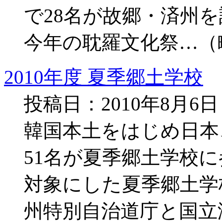
で28名が故郷・済州
今年の耽羅文化祭…（
2010年度 夏季郷土学校
投稿日：2010年8月6
韓国本土をはじめ日本
51名が夏季郷土学校
対象にした夏季郷土学校
州特別自治道庁と国立