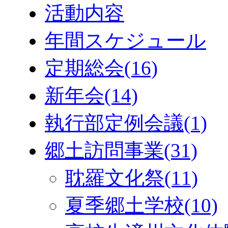
活動内容
年間スケジュール
定期総会
(16)
新年会
(14)
執行部定例会議
(1)
郷土訪問事業
(31)
耽羅文化祭
(11)
夏季郷土学校
(10)