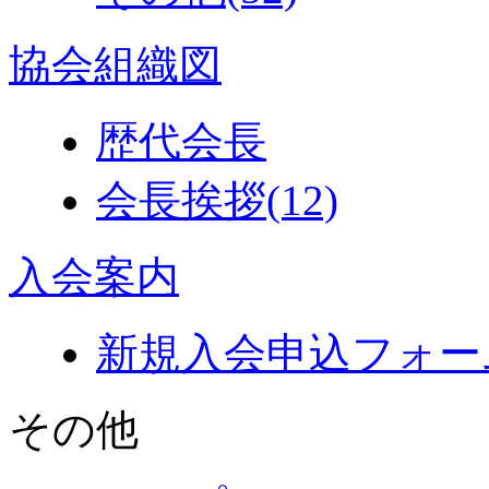
協会組織図
歴代会長
会長挨拶
(12)
入会案内
新規入会申込フォー
その他