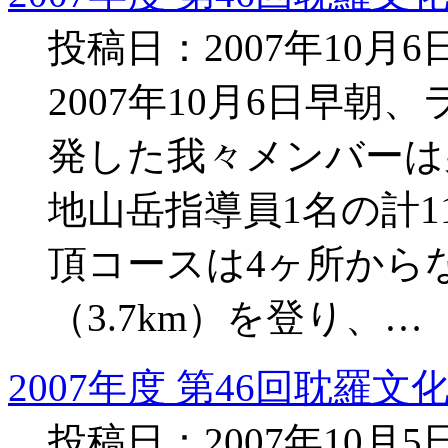
投稿日：2007年10月
2007年10月6日早
発した我々メンバーは
地山岳指導員1名の計1
頂コースは4ヶ所から
（3.7km）を登り、…
2007年度 第46回耽羅文
投稿日：2007年10月