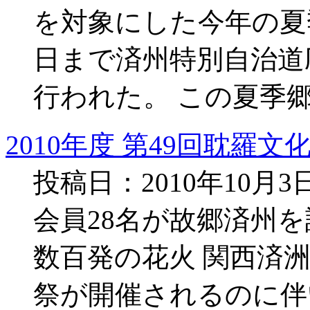
を対象にした今年の夏季
日まで済州特別自治道
行われた。 この夏季
2010年度 第49回耽羅文
投稿日：2010年10月
会員28名が故郷済州
数百発の花火 関西済
祭が開催されるのに伴い