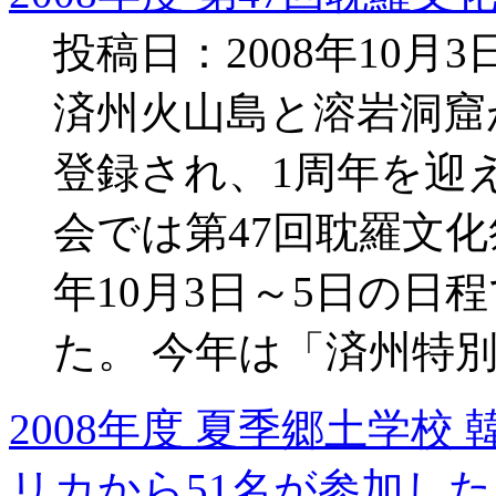
投稿日：2008年10月
済州火山島と溶岩洞窟
登録され、1周年を迎
会では第47回耽羅文化
年10月3日～5日の日
た。 今年は「済州特
2008年度 夏季郷土学
リカから51名が参加した