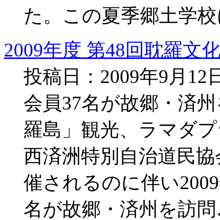
た。この夏季郷土学校
2009年度 第48回耽羅文
投稿日：2009年9月1
会員37名が故郷・済
羅島」観光、ラマダプ
西済洲特別自治道民協
催されるのに伴い2009
名が故郷・済州を訪問