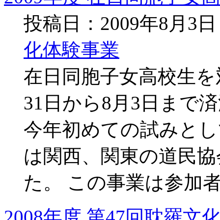
投稿日：2009年8月3
化体験事業
在日同胞子女高校生を
31日から8月3日まで
今年初めての試みとし
は関西、関東の道民協
た。 この事業は参加
2008年度 第47回耽羅文