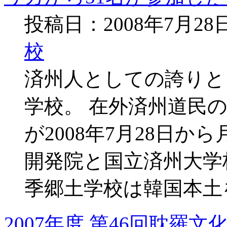
投稿日：2008年7月2
校
済州人としての誇りと
学校。 在外済州道民
が2008年7月28日
開発院と国立済州大学
季郷土学校は韓国本土
2007年度 第46回耽羅