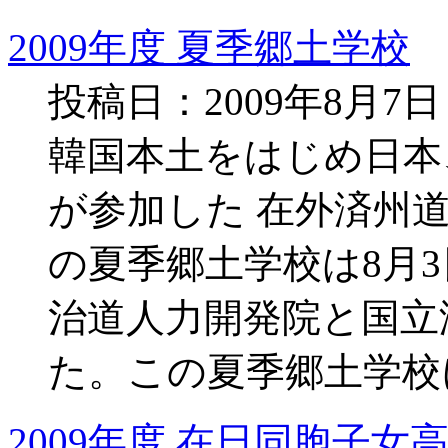
2009年度 夏季郷土学校
投稿日：2009年8月7
韓国本土をはじめ日本
が参加した 在外済州
の夏季郷土学校は8月3
治道人力開発院と国立
た。この夏季郷土学校
2009年度 在日同胞子