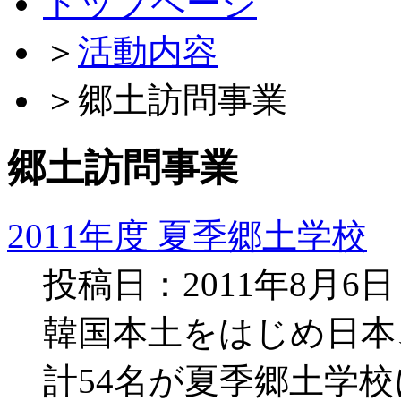
トップページ
＞
活動内容
＞
郷土訪問事業
郷土訪問事業
2011年度 夏季郷土学校
投稿日：2011年8月6
韓国本土をはじめ日本
計54名が夏季郷土学