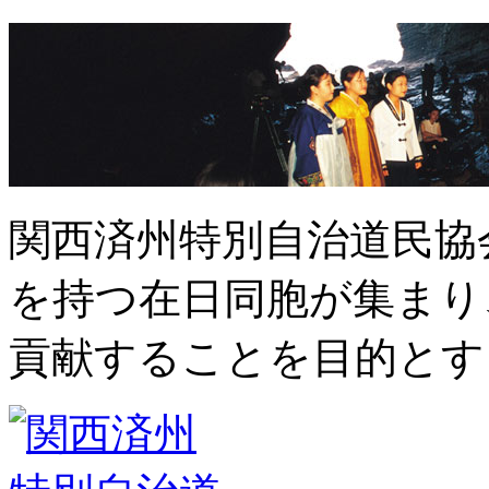
関西済州特別自治道民協
を持つ在日同胞が集まり
貢献することを目的とす