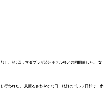
が参加し、第5回ラマダプラザ済州ホテル杯と共同開催した。 女
参加し行われた。 風薫るさわやかな日、絶好のゴルフ日和で、参