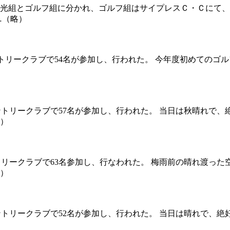
日に観光組とゴルフ組に分かれ、ゴルフ組はサイプレスＣ・Ｃにて
…（略）
Aカントリークラブで54名が参加し、行われた。 今年度初めての
）
MAカントリークラブで57名が参加し、行われた。 当日は秋晴れ
）
カントリークラブで63名参加し、行なわれた。 梅雨前の晴れ渡
略）
MAカントリークラブで52名が参加し、行われた。 当日は晴れで
）