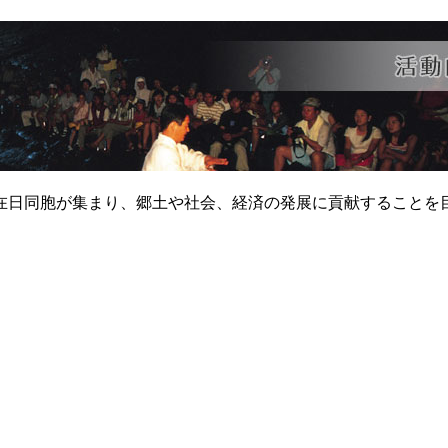
在日同胞が集まり、郷土や社会、経済の発展に貢献することを