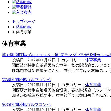
トップページ
＞
活動内容
＞
体育事業
体育事業
第37回 関済協ゴルフコンペ・第5回ラマダプラザ済州ホテル
投稿日：2012年11月12日 ｜ カテゴリー：
体育事業
関西済州特別自治道民協会恒例、秋の関済協ゴルフコンペが
性部門では新居富子さんが、男性部門では大村民男…（
第36回 関済協ゴルフコンペ
投稿日：2012年11月12日 ｜ カテゴリー：
体育事業
関西済州特別自治道民協会恒例、春の関済協ゴルフコンペ
加者が好成績を残す中、女性部門では徳山初子さんが…
第35回 関済協ゴルフコンペ
投稿日：2011年10月10日 ｜ カテゴリー：
体育事業