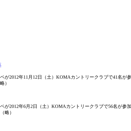
杯
2012年11月12日（土）KOMAカントリークラブで41名
略）
が2012年6月2日（土）KOMAカントリークラブで56名が
（略）