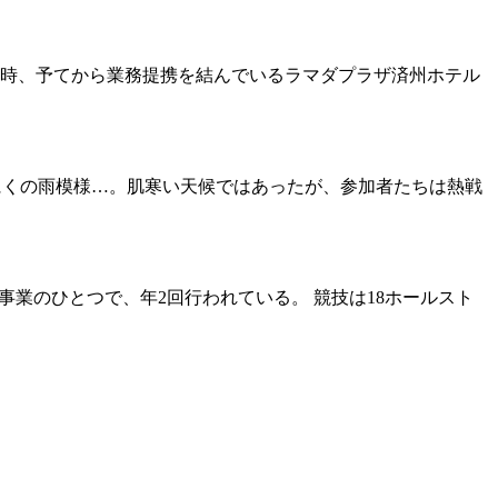
な時、予てから業務提携を結んでいるラマダプラザ済州ホテル
あいにくの雨模様…。肌寒い天候ではあったが、参加者たちは熱戦
睦事業のひとつで、年2回行われている。 競技は18ホールスト