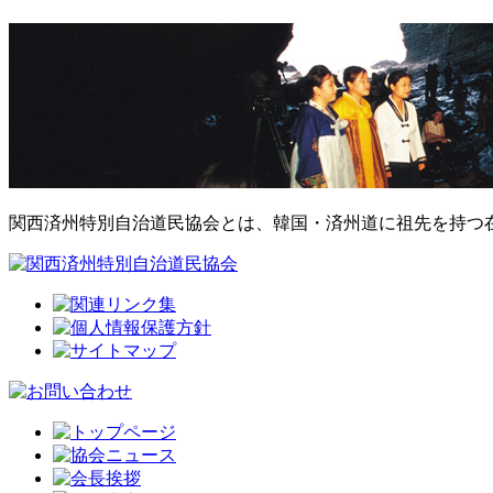
関西済州特別自治道民協会とは、韓国・済州道に祖先を持つ