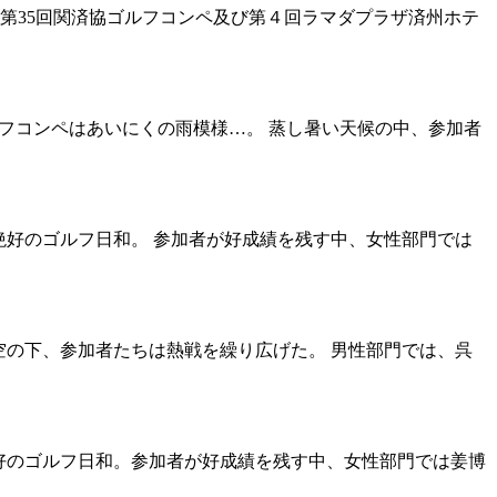
、第35回関済協ゴルフコンペ及び第４回ラマダプラザ済州ホテ
ゴルフコンペはあいにくの雨模様…。 蒸し暑い天候の中、参加者
で、絶好のゴルフ日和。 参加者が好成績を残す中、女性部門では
った空の下、参加者たちは熱戦を繰り広げた。 男性部門では、呉
、絶好のゴルフ日和。参加者が好成績を残す中、女性部門では姜博