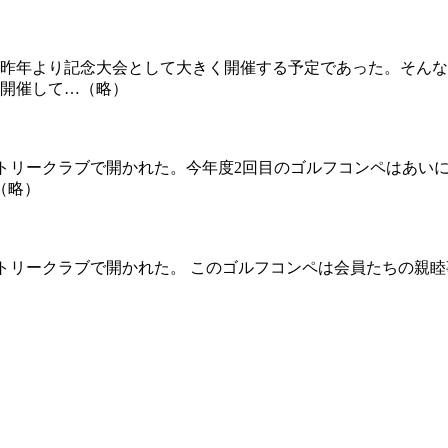
え昨年より記念大会として大きく開催する予定であった。そん
開催して…（略）
MAカントリークラブで開かれた。今年度2回目のゴルフコンペは
（略）
Aカントリークラブで開かれた。 このゴルフコンペは会員たちの親
）