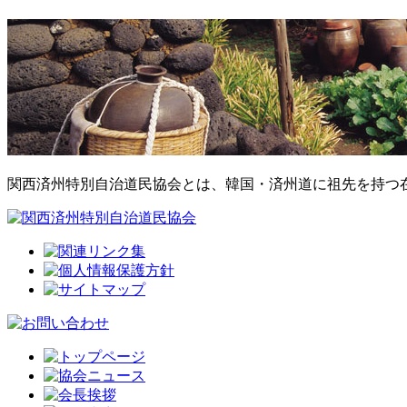
関西済州特別自治道民協会とは、韓国・済州道に祖先を持つ