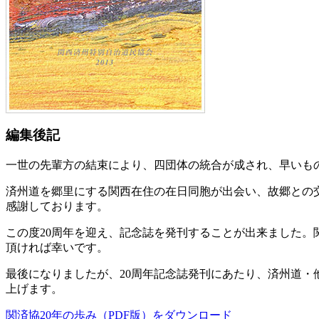
編集後記
一世の先輩方の結束により、四団体の統合が成され、早いもの
済州道を郷里にする関西在住の在日同胞が出会い、故郷との
感謝しております。
この度20周年を迎え、記念誌を発刊することが出来ました。
頂ければ幸いです。
最後になりましたが、20周年記念誌発刊にあたり、済州道
上げます。
関済協20年の歩み（PDF版）をダウンロード