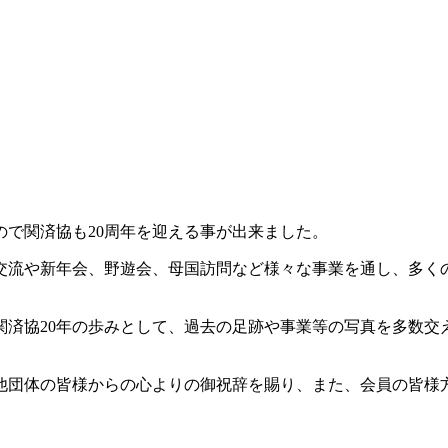
で関済協も20周年を迎える事が出来ました。
交流や新年会、野遊会、母国訪問など様々な事業を通し、多く
関済協20年の歩みとして、過去の足跡や事業等の写真を多数
・他団体の皆様からの心よりの御祝辞を賜り、また、会員の皆様