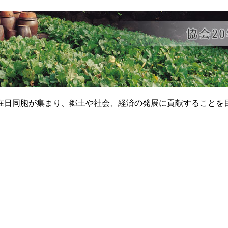
在日同胞が集まり、郷土や社会、経済の発展に貢献することを