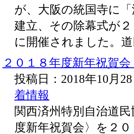
が、大阪の統国寺に「
建立、その除幕式が２
に開催されました。道
２０１８年度新年祝賀会
投稿日：2018年10月2
着情報
関西済州特別自治道民
度新年祝賀会〉を２０