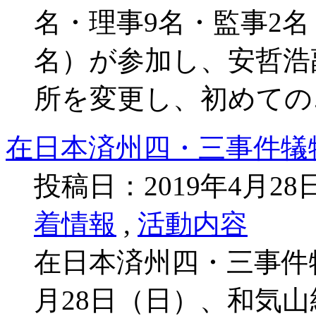
名・理事9名・監事2名
名）が参加し、安哲浩
所を変更し、初めての
在日本済州四・三事件犠
投稿日：2019年4月2
着情報
,
活動内容
在日本済州四・三事件
月28日（日）、和気