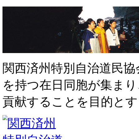
関西済州特別自治道民協
を持つ在日同胞が集まり
貢献することを目的とす