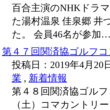
百合主演のNHKドラ
た湯村温泉 佳泉郷 
た。 会員46名が参加
第４７回関済協ゴルフコ
投稿日：2019年4月2
業
,
新着情報
第４８回関済協ゴルフコ
（土）コマカントリー