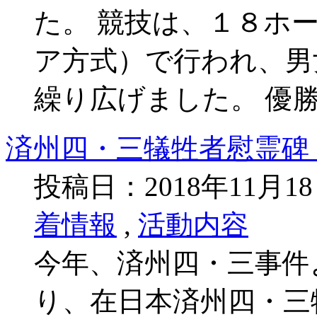
た。 競技は、１８ホ
ア方式）で行われ、男
繰り広げました。 優
済州四・三犠牲者慰霊碑
投稿日：2018年11月1
着情報
,
活動内容
今年、済州四・三事件
り、在日本済州四・三