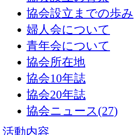
協会設立までの歩み
婦人会について
青年会について
協会所在地
協会10年誌
協会20年誌
協会ニュース
(27)
活動内容