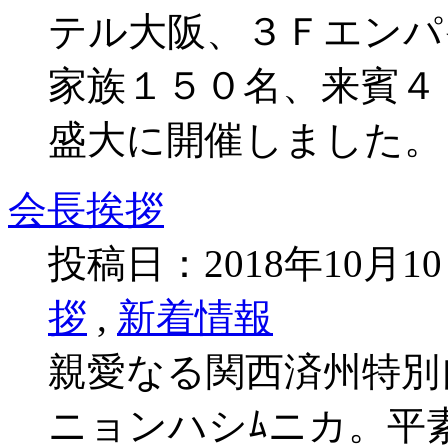
テル大阪、３Ｆエンパ
家族１５０名、来賓４
盛大に開催しました。
会長挨拶
投稿日：2018年10月1
拶
,
新着情報
親愛なる関西済州特別
ニョンハシﾑニカ。平