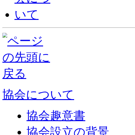
協会について
協会趣意書
協会設立の背景