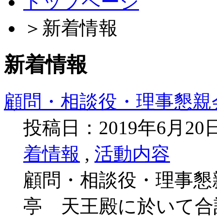
トップページ
＞
新着情報
新着情報
顧問・相談役・理事懇親
投稿日：2019年6月2
着情報
,
活動内容
顧問・相談役・理事懇親
亭 天王殿に於いて合計