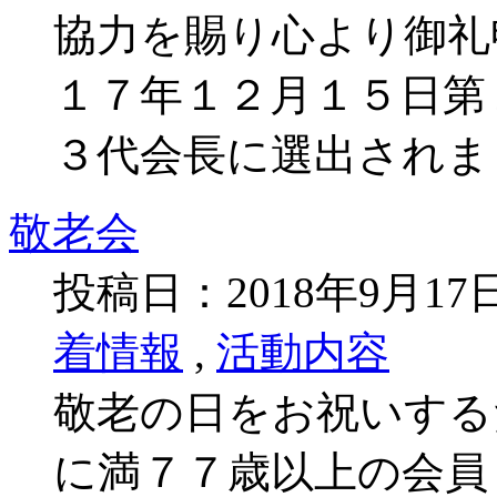
協力を賜り心より御礼
１７年１２月１５日第
３代会長に選出されま
敬老会
投稿日：2018年9月1
着情報
,
活動内容
敬老の日をお祝いする
に満７７歳以上の会員