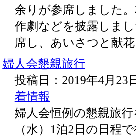
余りが参席しました。
作劇などを披露しまし
席し、あいさつと献花
婦人会懇親旅行
投稿日：2019年4月2
着情報
婦人会恒例の懇親旅行を2
（水）1泊2日の日程