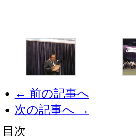
← 前の記事へ
次の記事へ →
目次