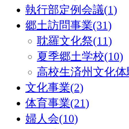
執行部定例会議
(1)
郷土訪問事業
(31)
耽羅文化祭
(11)
夏季郷土学校
(10)
高校生済州文化体
文化事業
(2)
体育事業
(21)
婦人会
(10)