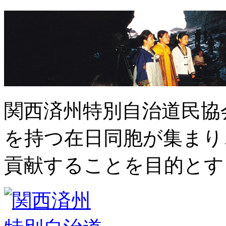
関西済州特別自治道民協
を持つ在日同胞が集まり
貢献することを目的とす