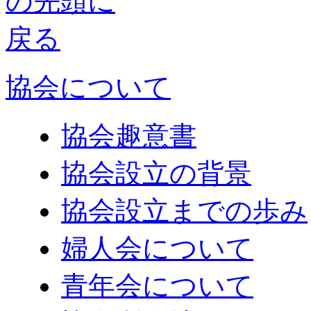
協会について
協会趣意書
協会設立の背景
協会設立までの歩み
婦人会について
青年会について