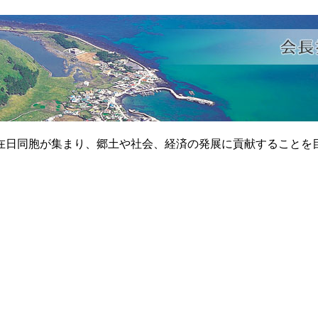
在日同胞が集まり、郷土や社会、経済の発展に貢献することを