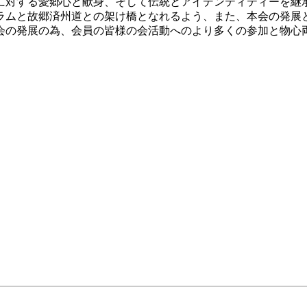
に対する愛郷心と献身、そして伝統とアイデンティティーを継
ラムと故郷済州道との架け橋となれるよう、また、本会の発展
会の発展の為、会員の皆様の会活動へのより多くの参加と物心