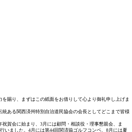
力を賜り、まずはこの紙面をお借りして心より御礼申し上げま
史と伝統ある関西済州特別自治道民協会の会長としてどこまで皆様
新年祝賀会に始まり、3月には顧問・相談役・理事懇親会、ま
行いました。4月には第44回関済協ゴルフコンペ、8月には夏