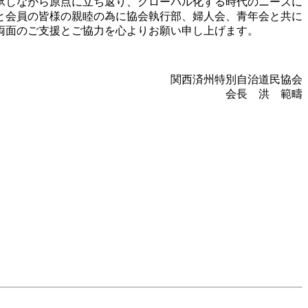
承しながら原点に立ち返り、グローバル化する時代のニーズに
と会員の皆様の親睦の為に協会執行部、婦人会、青年会と共に
両面のご支援とご協力を心よりお願い申し上げます。
関西済州特別自治道民協会
会長 洪 範疇