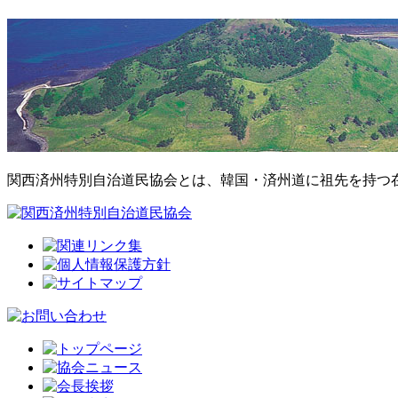
関西済州特別自治道民協会とは、韓国・済州道に祖先を持つ