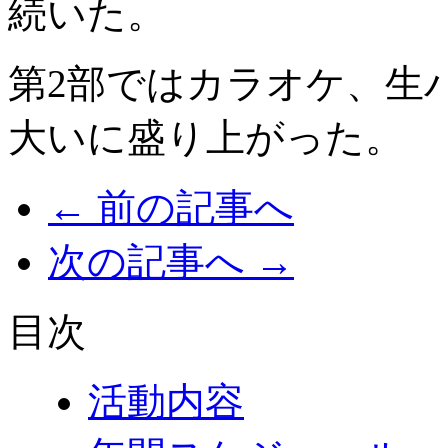
続いた。
第2部ではカラオケ、生
大いに盛り上がった。
← 前の記事へ
次の記事へ →
目次
活動内容