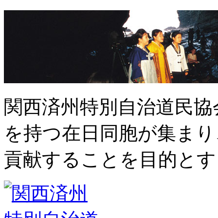
関西済州特別自治道民協
を持つ在日同胞が集まり
貢献することを目的とす