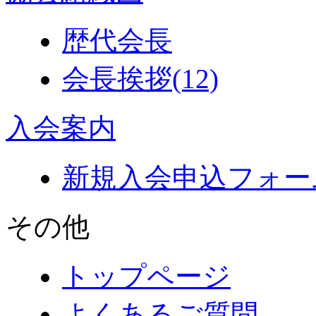
歴代会長
会長挨拶
(12)
入会案内
新規入会申込フォー
その他
トップページ
よくあるご質問