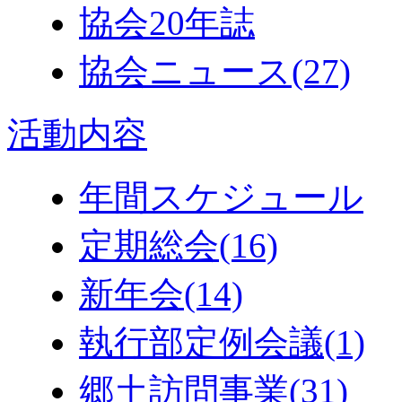
協会20年誌
協会ニュース
(27)
活動内容
年間スケジュール
定期総会
(16)
新年会
(14)
執行部定例会議
(1)
郷土訪問事業
(31)