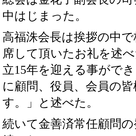
中はじまった。
高福洙会長は挨拶の中で
席して頂いたお礼を述べ
立15年を迎える事がで
に顧問、役員、会員の皆
す。」と述べた。
続いて金善済常任顧問の