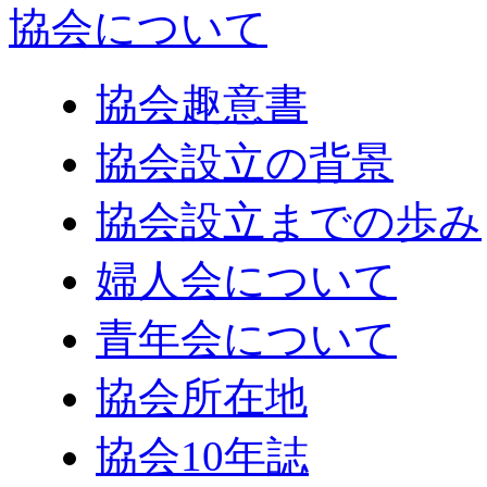
協会について
協会趣意書
協会設立の背景
協会設立までの歩み
婦人会について
青年会について
協会所在地
協会10年誌