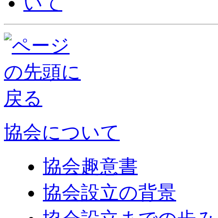
協会について
協会趣意書
協会設立の背景