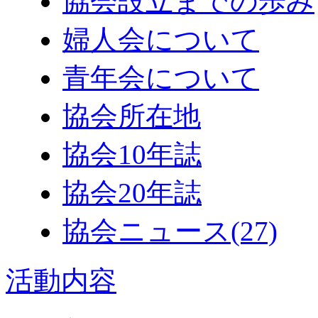
協会設立までの歩み
婦人会について
青年会について
協会所在地
協会10年誌
協会20年誌
協会ニュース
(27)
活動内容