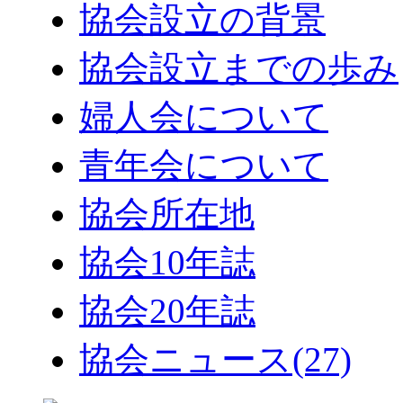
協会設立の背景
協会設立までの歩み
婦人会について
青年会について
協会所在地
協会10年誌
協会20年誌
協会ニュース
(27)