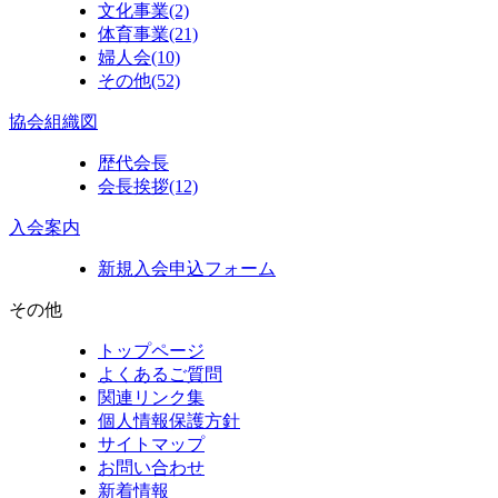
文化事業
(2)
体育事業
(21)
婦人会
(10)
その他
(52)
協会組織図
歴代会長
会長挨拶
(12)
入会案内
新規入会申込フォーム
その他
トップページ
よくあるご質問
関連リンク集
個人情報保護方針
サイトマップ
お問い合わせ
新着情報