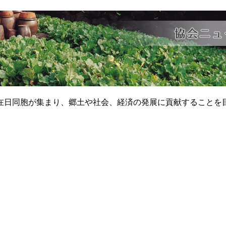
在日同胞が集まり、郷土や社会、経済の発展に貢献することを