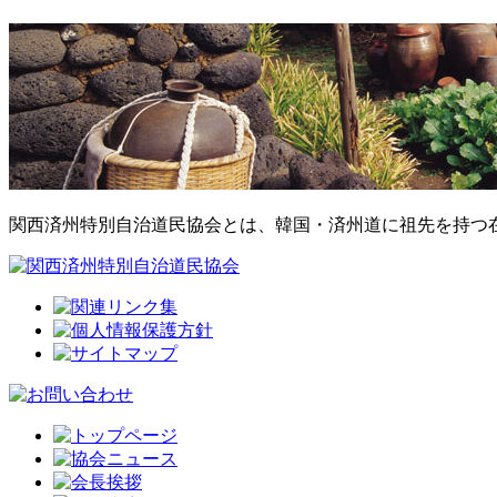
関西済州特別自治道民協会とは、韓国・済州道に祖先を持つ