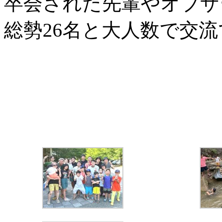
卒会された先輩やオブザ
総勢26名と大人数で交