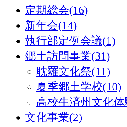
定期総会
(16)
新年会
(14)
執行部定例会議
(1)
郷土訪問事業
(31)
耽羅文化祭
(11)
夏季郷土学校
(10)
高校生済州文化体
文化事業
(2)