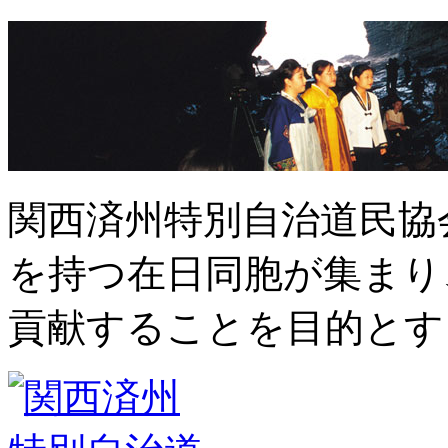
関西済州特別自治道民協
を持つ在日同胞が集まり
貢献することを目的とす