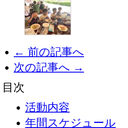
← 前の記事へ
次の記事へ →
目次
活動内容
年間スケジュール