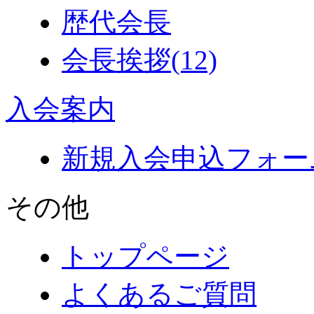
歴代会長
会長挨拶
(12)
入会案内
新規入会申込フォー
その他
トップページ
よくあるご質問