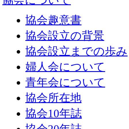
協会趣意書
協会設立の背景
協会設立までの歩み
婦人会について
青年会について
協会所在地
協会10年誌
協会20年誌